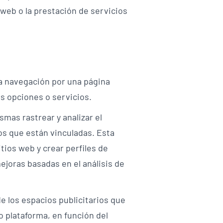
 web o la prestación de servicios
la navegación por una página
es opciones o servicios.
smas rastrear y analizar el
os que están vinculadas. Esta
itios web y crear perfiles de
mejoras basadas en el análisis de
de los espacios publicitarios que
o plataforma, en función del