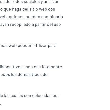
es de redes sociales y analizar
o que haga del sitio web con
s web, quienes pueden combinarla
yan recopilado a partir del uso
inas web pueden utilizar para
ispositivo si son estrictamente
todos los demás tipos de
de las cuales son colocadas por
.