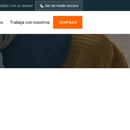
ablar con un asesor
Ver en modo oscuro
es
Trabaja con nosotros
COMPRAR