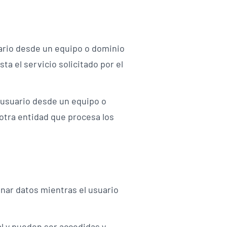
uario desde un equipo o dominio
ta el servicio solicitado por el
 usuario desde un equipo o
 otra entidad que procesa los
nar datos mientras el usuario
l y pueden ser accedidas y