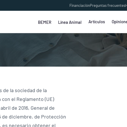
Financiación
Preguntas frecuentes
H
Artículos
Opinion
BEMER
Línea Animal
s de la sociedad de la
n con el Reglamento (UE)
abril de 2016, General de
 5 de diciembre, de Protección
, es necesario obtener el