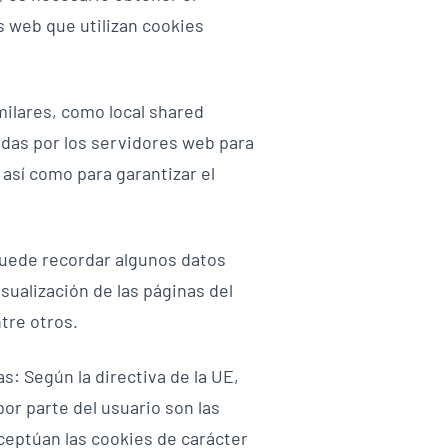
s web que utilizan cookies
milares, como local shared
zadas por los servidores web para
así como para garantizar el
puede recordar algunos datos
sualización de las páginas del
tre otros.
: Según la directiva de la UE,
or parte del usuario son las
exceptúan las cookies de carácter