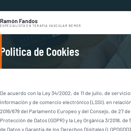
Ramón Fandos
ESPECIALISTA EN TERAPIA VASCULAR BEMER
Politica de Cookies
De acuerdo con la Ley 34/2002, de 11 de julio, de servicio
información y de comercio electrónico (LSSI), en relació
2016/679 del Parlamento Europeo y del Consejo, de 27 de 
Protección de Datos (GDPR) y la Ley Orgánica 3/2018, de
de Datos y Garantía de los Derechos Digitales (LOPDGDD)