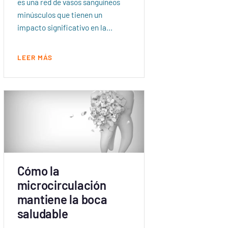
es una red de vasos sanguíneos
minúsculos que tienen un
impacto significativo en la…
LEER MÁS
Cómo la
microcirculación
mantiene la boca
saludable