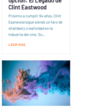
opción: El Legado de
Clint Eastwood
Próximo a cumplir 94 años, Clint
Eastwood sigue siendo un faro de
vitalidad y creatividad en la
industria del cine. Su…
LEER MÁS