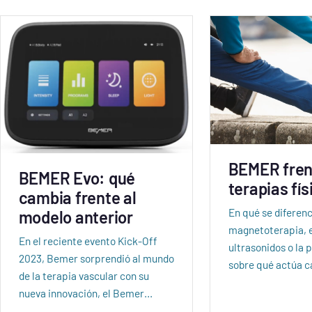
BEMER fren
BEMER Evo: qué
terapias fís
cambia frente al
En qué se diferen
modelo anterior
magnetoterapia, e
En el reciente evento Kick-Off
ultrasonidos o la 
2023, Bemer sorprendió al mundo
sobre qué actúa 
de la terapia vascular con su
nueva innovación, el Bemer…