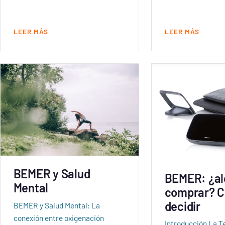
LEER MÁS
LEER MÁS
BEMER y Salud
BEMER: ¿alq
Mental
comprar? 
decidir
BEMER y Salud Mental: La
conexión entre oxigenación
Introducción La Te