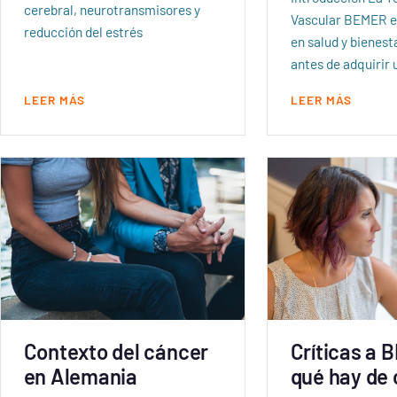
cerebral, neurotransmisores y
Vascular BEMER es
reducción del estrés
en salud y bienest
antes de adquirir
LEER MÁS
LEER MÁS
Contexto del cáncer
Críticas a 
en Alemania
qué hay de 