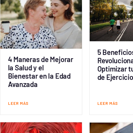
5 Beneficio
4 Maneras de Mejorar
Revoluciona
la Salud y el
Optimizar t
Bienestar en la Edad
de Ejercici
Avanzada
LEER MÁS
LEER MÁS