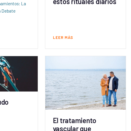
estos rituales diarios
onamientos: La
 Debate
LEER MÁS
udo
El tratamiento
vascular que