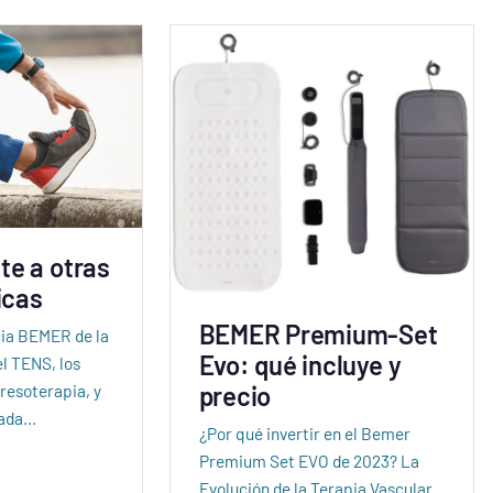
te a otras
icas
BEMER Premium-Set
cia BEMER de la
Evo: qué incluye y
l TENS, los
precio
presoterapia, y
cada…
¿Por qué invertir en el Bemer
Premium Set EVO de 2023? La
Evolución de la Terapia Vascular