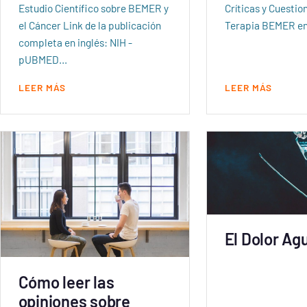
Estudio Científico sobre BEMER y
Críticas y Cuesti
el Cáncer Link de la publicación
Terapia BEMER en
completa en inglés: NIH -
pUBMED…
LEER MÁS
LEER MÁS
El Dolor Ag
Cómo leer las
opiniones sobre