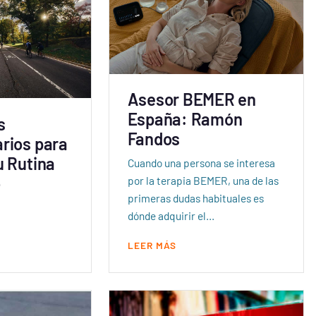
Asesor BEMER en
España: Ramón
s
Fandos
rios para
u Rutina
Cuando una persona se interesa
o
por la terapia BEMER, una de las
primeras dudas habituales es
dónde adquirir el…
LEER MÁS