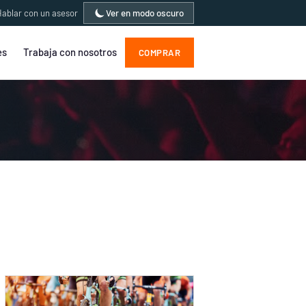
ablar con un asesor
Ver en modo oscuro
es
Trabaja con nosotros
COMPRAR