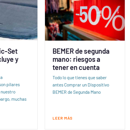
ic-Set
BEMER de segunda
cluye y
mano: riesgos a
tener en cuenta
la
Todo lo que tienes que saber
son pilares
antes Comprar un Dispositivo
 nuestro
BEMER de Segunda Mano
bargo, muchas
LEER MÁS